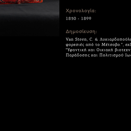
Χρονολογία:
1850 - 1899
Δημοσίευση:
Van Steen, C. & Λυκιαρδοπούλο
φορεσιές από το Μέτσοβο.", εκ
"Υφαντική και Οικιακή βιοτεχ
Παράδοσης και Πολιτισμού Ιω