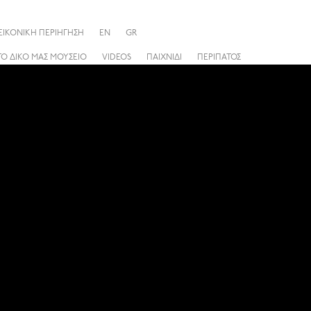
ΕΙΚΟΝΙΚΗ ΠΕΡΙΗΓΗΣΗ
EN
GR
ΤΟ ΔΙΚΟ ΜΑΣ ΜΟΥΣΕΙΟ
VIDEOS
ΠΑΙΧΝΙΔΙ
ΠΕΡΙΠΑΤΟΣ