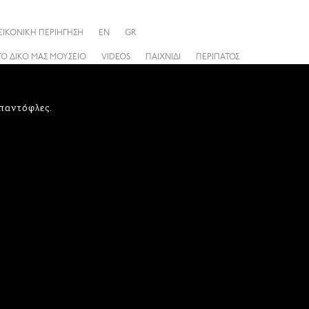
ΕΙΚΟΝΙΚΗ ΠΕΡΙΗΓΗΣΗ
EN
GR
ΤΟ ΔΙΚΟ ΜΑΣ ΜΟΥΣΕΙΟ
VIDEOS
ΠΑΙΧΝΙΔΙ
ΠΕΡΙΠΑΤΟΣ
παντόφλες.