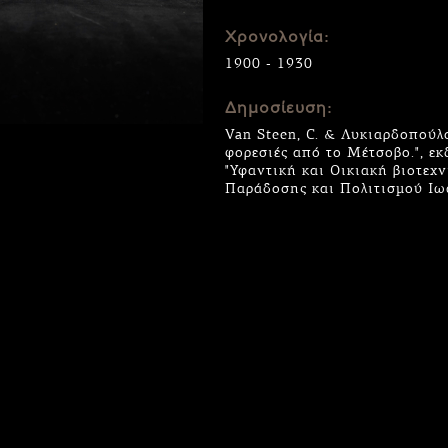
Χρονολογία:
1900 - 1930
Δημοσίευση:
Van Steen, C. & Λυκιαρδοπούλο
φορεσιές από το Μέτσοβο.", εκ
"Υφαντική και Οικιακή βιοτεχ
Παράδοσης και Πολιτισμού Ιω