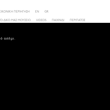
ΕΙΚΟΝΙΚΗ ΠΕΡΙΗΓΗΣΗ
EN
GR
ΤΟ ΔΙΚΟ ΜΑΣ ΜΟΥΣΕΙΟ
VIDEOS
ΠΑΙΧΝΙΔΙ
ΠΕΡΙΠΑΤΟΣ
πό ασήμι.