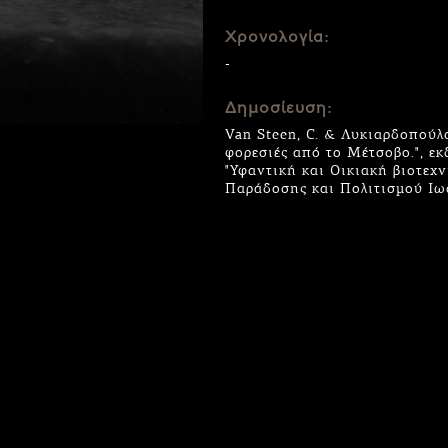
Χρονολογία:
-
Δημοσίευση:
Van Steen, C. & Λυκιαρδοπούλο
φορεσιές από το Μέτσοβο.", εκ
"Υφαντική και Οικιακή βιοτεχ
Παράδοσης και Πολιτισμού Ιω