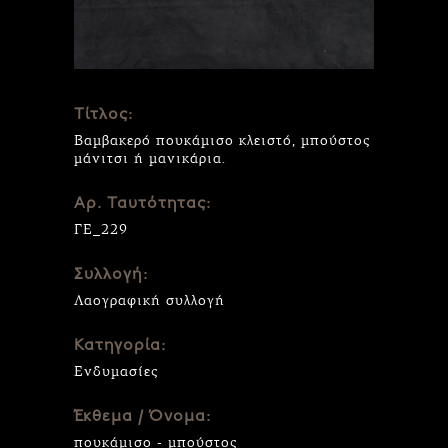
Τίτλος:
Βαμβακερό πουκάμισο κλειστό, μπούστος
μάνιτσι ή μανικάρια.
Αρ. Ταυτότητας:
ΓΕ_229
Συλλογή:
Λαογραφική συλλογή
Κατηγορία:
Ενδυμασίες
Έκθεμα / Όνομα:
πουκάμισο - μπούστος