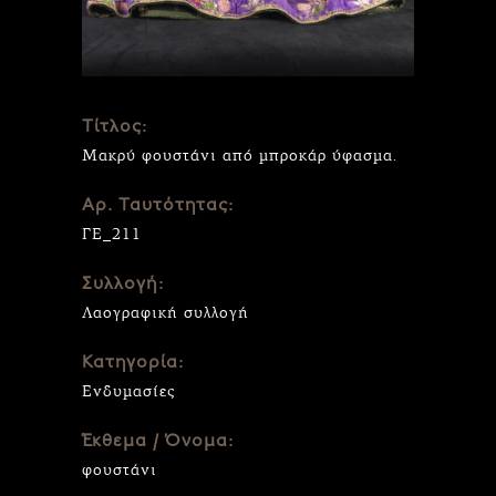
Τίτλος:
Μακρύ φουστάνι από μπροκάρ ύφασμα.
Αρ. Ταυτότητας:
ΓΕ_211
Συλλογή:
Λαογραφική συλλογή
Κατηγορία:
Ενδυμασίες
Έκθεμα / Όνομα:
φουστάνι