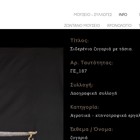
ΜΟΥΣΕΙΟ – ΣΥΛΛΟΓΕΣ
INFO
ΖΩΝΤΑΝΟ ΜΟΥΣΕΙΟ
ΧΡΟΝΟΛΟΓΙΟ
Τίτλος:
Σιδερένια ζυγαριά με τάσια.
Αρ. Ταυτότητας:
ΓΕ_187
Συλλογή:
Λαογραφική συλλογή
Κατηγορία:
Αγροτικά - κτηνοτροφικά εργα
Έκθεμα / Όνομα:
ζυγαριά