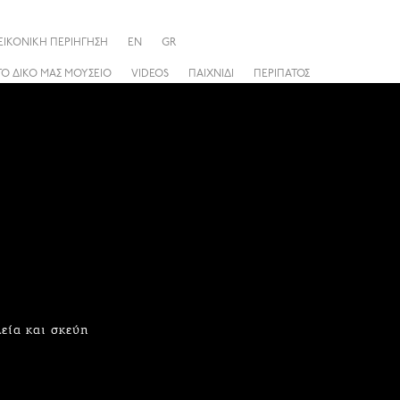
ΕΙΚΟΝΙΚΗ ΠΕΡΙΗΓΗΣΗ
EN
GR
ΤΟ ΔΙΚΟ ΜΑΣ ΜΟΥΣΕΙΟ
VIDEOS
ΠΑΙΧΝΙΔΙ
ΠΕΡΙΠΑΤΟΣ
λεία και σκεύη