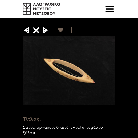
Τίτλος:
Σαϊτα αργαλειού από ενιαίο τεμάχιο
ξύλου.