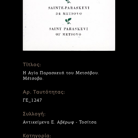
Τίτλος:
Η Αγία Παρασκευή του Μετσόβου.
Μέτσοβο.
Αρ. Ταυτότητας:
ΓΕ_1247
Συλλογή:
Αντικείμενα Ε. Αβέρωφ - Τοσίτσα
Κατηγορία: