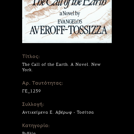
Τίτλος:
The Call of the Earth. A Novel. New
York.
Αρ. Ταυτότητας:
ΓΕ_1239
Συλλογή:
Αντικείμενα Ε. Αβέρωφ - Τοσίτσα
Κατηγορία:
Βιβλία