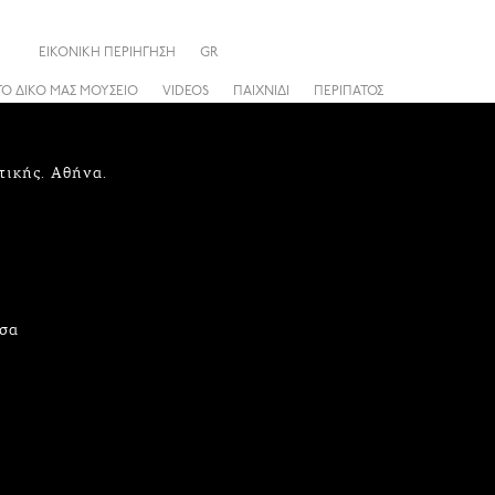
ΕΙΚΟΝΙΚΗ ΠΕΡΙΗΓΗΣΗ
GR
ΤΟ ΔΙΚΟ ΜΑΣ ΜΟΥΣΕΙΟ
VIDEOS
ΠΑΙΧΝΙΔΙ
ΠΕΡΙΠΑΤΟΣ
τικής. Αθήνα.
τσα