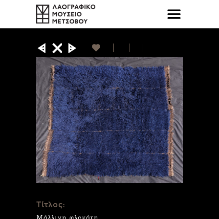
Τίτλος:
Μάλλινη φλοκάτη.