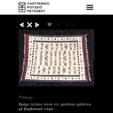
Τίτλος:
Χράμι τοίχου πουλ ντι μούλτου μάλλινο
με βαμβακερό νήμα.