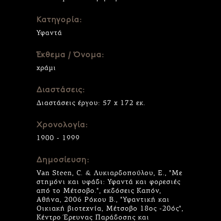
Κατηγορία:
Υφαντά
Έκθεμα / Όνομα:
χράμι
Διαστάσεις:
Διαστάσεις έργου: 57 x 172 εκ.
Χρονολογία:
1900 - 1999
Δημοσίευση:
Van Steen, C. & Λυκιαρδοπούλου, Ε., "Με
στημόνι και υφάδι: Υφαντά και φορεσιές
από το Μέτσοβο.", εκδόσεις Καπόν,
Αθήνα, 2006 Ρόκου Β., "Υφαντική και
Οικιακή βιοτεχνία, Μέτσοβο 18ος -20ός",
Κέντρο Έρευνας Παράδοσης και