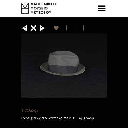
Τίτλος:
Γκρί μάλλινο καπέλο του Ε. Αβέρωφ.