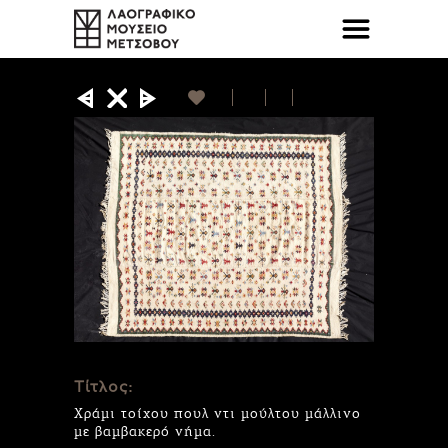
Τίτλος:
Χράμι τοίχου πουλ ντι μούλτου μάλλινο
με βαμβακερό νήμα.