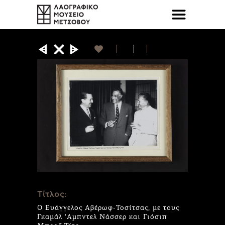
Τίτλος:
Ο Ευάγγελος Αβέρωφ-Τοσίτσας, με τους
Γκαμάλ 'Αμπντελ Νάσσερ και Γιόσιπ