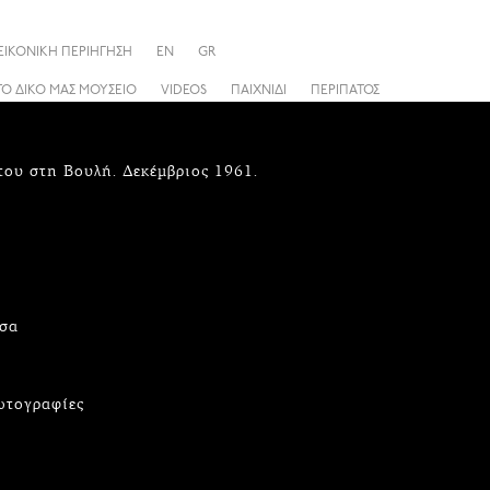
ΕΙΚΟΝΙΚΗ ΠΕΡΙΗΓΗΣΗ
EN
GR
ΤΟ ΔΙΚΟ ΜΑΣ ΜΟΥΣΕΙΟ
VIDEOS
ΠΑΙΧΝΙΔΙ
ΠΕΡΙΠΑΤΟΣ
ου στη Βουλή. Δεκέμβριος 1961.
τσα
ωτογραφίες