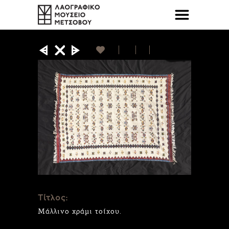
Τίτλος:
Μάλλινο χράμι τοίχου.