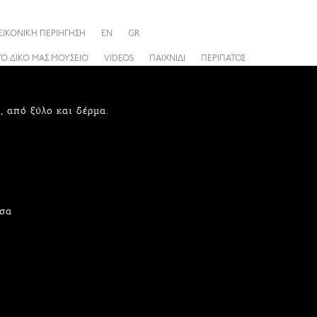
ΕΙΚΟΝΙΚΗ ΠΕΡΙΗΓΗΣΗ
EN
GR
ΤΟ ΔΙΚΟ ΜΑΣ ΜΟΥΣΕΙΟ
VIDEOS
ΠΑΙΧΝΙΔΙ
ΠΕΡΙΠΑΤΟΣ
, από ξύλο και δέρμα.
τσα