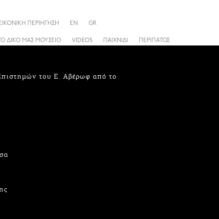
ΕΙΚΟΝΙΚΗ ΠΕΡΙΗΓΗΣΗ
EN
GR
ΤΟ ΔΙΚΟ ΜΑΣ ΜΟΥΣΕΙΟ
VIDEOS
ΠΑΙΧΝΙΔΙ
ΠΕΡΙΠΑΤΟΣ
 Επιστημών του Ε. Αβέρωφ από το
τσα
ης