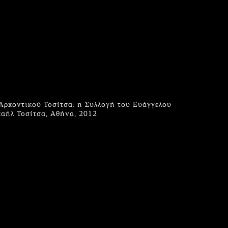
 Αρχοντικού Τοσίτσα: η Συλλογή του Ευάγγελου
αήλ Τοσίτσα, Αθήνα, 2012