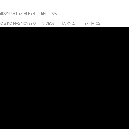
ΕΙΚΟΝΙΚΗ ΠΕΡΙΗΓΗΣΗ
EN
GR
ΤΟ ΔΙΚΟ ΜΑΣ ΜΟΥΣΕΙΟ
VIDEOS
ΠΑΙΧΝΙΔΙ
ΠΕΡΙΠΑΤΟΣ