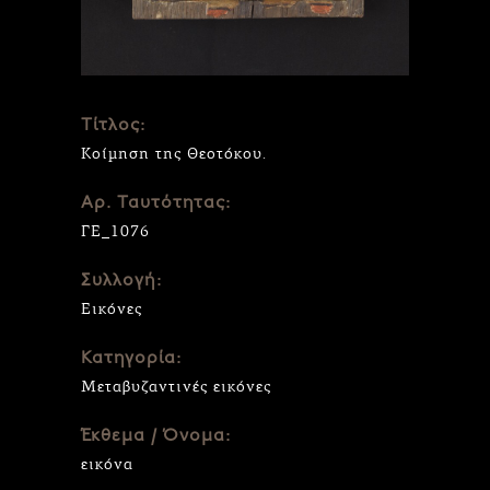
Τίτλος:
Κοίμηση της Θεοτόκου.
Αρ. Ταυτότητας:
ΓΕ_1076
Συλλογή:
Εικόνες
Κατηγορία:
Μεταβυζαντινές εικόνες
Έκθεμα / Όνομα:
εικόνα