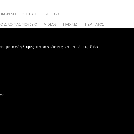
ΕΙΚΟΝΙΚΗ ΠΕΡΙΗΓΗΣΗ
EN
GR
ΤΟ ΔΙΚΟ ΜΑΣ ΜΟΥΣΕΙΟ
VIDEOS
ΠΑΙΧΝΙΔΙ
ΠΕΡΙΠΑΤΟΣ
κη με ανάγλυφες παραστάσεις και από τις δύο
ενα