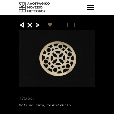
Τίτλος:
Χάλκινο, χυτό, πολυκάνδηλο.