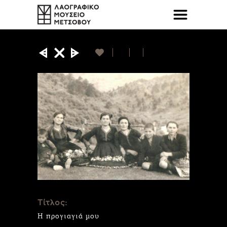
Τίτλος:
H προγιαγιά μου