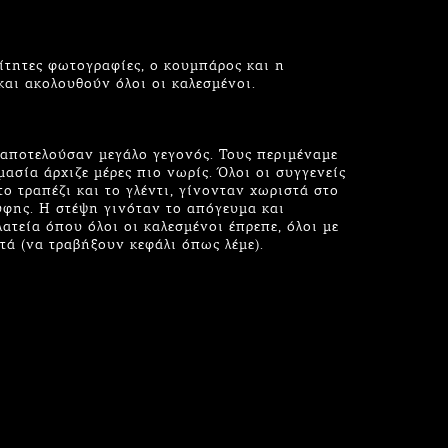
ίτητες φωτογραφίες, ο κουμπάρος και η
αι ακολουθούν όλοι οι καλεσμένοι.
 αποτελούσαν μεγάλο γεγονός. Τους περιμέναμε
ασία άρχιζε μέρες πιο νωρίς. Όλοι οι συγγενείς
ο τραπέζι και το γλέντι, γίνονταν χωριστά στο
ύφης. Η στέψη γινόταν το απόγευμα και
ατεία όπου όλοι οι καλεσμένοι έπρεπε, όλοι με
τά (να τραβήξουν κεφάλι όπως λέμε).