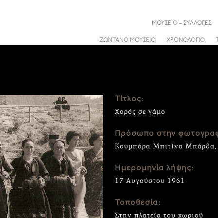
ΜΟΥΣΕΙΟ – ΣΥΛΛΟΓΕΣ
ΖΩΝΤΑΝΟ ΜΟΥΣΕΙΟ
ΧΡΟΝΟΛΟΓΙΟ
Τίτλος:
Χορός σε γάμο
Πρόσωπο στην φωτογραφ
Κουμπάρα Μπιτίνα Μπάρδα, Ε
Ημερομηνία λήψης:
17 Αυγούστου 1961
Τοποθεσία:
Στην πλατεία του χωριού