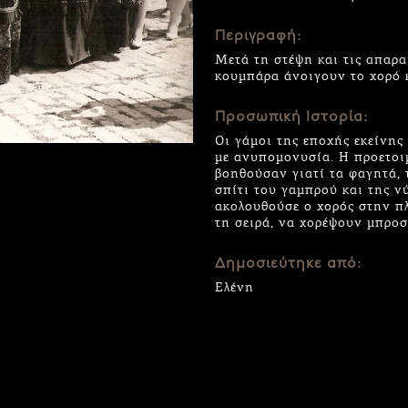
Περιγραφή:
Μετά τη στέψη και τις απαρα
κουμπάρα άνοιγουν το χορό κ
Προσωπική Ιστορία:
Οι γάμοι της εποχής εκείνης
με ανυπομονυσία. Η προετοιμ
βοηθούσαν γιατί τα φαγητά, τ
σπίτι του γαμπρού και της ν
ακολουθούσε ο χορός στην πλ
τη σειρά, να χορέψουν μπροσ
Δημοσιεύτηκε από:
Ελένη