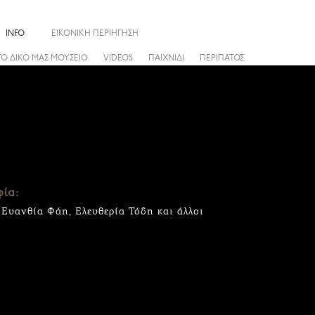
INFO
ΕΙΚΟΝΙΚΗ ΠΕΡΙΗΓΗΣΗ
ΤΟ ΔΙΚΟ ΜΑΣ ΜΟΥΣΕΙΟ
VIDEOS
ΠΑΙΧΝΙΔΙ
ΠΕΡΙΠΑΤΟΣ
ία:
υανθία Φάη, Ελευθερία Τόδη και άλλοι