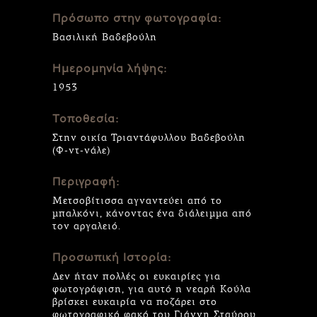
Πρόσωπο στην φωτογραφία:
Βασιλική Βαδεβούλη
Ημερομηνία λήψης:
1953
Τοποθεσία:
Στην οικία Τριαντάφυλλου Βαδεβούλη
(Φ-ντ-νάλε)
Περιγραφή:
Μετσοβίτισσα αγναντεύει από το
μπαλκόνι, κάνοντας ένα διάλειμμα από
τον αργαλειό.
Προσωπική Ιστορία:
Δεν ήταν πολλές οι ευκαιρίες για
φωτογράφιση, για αυτό η νεαρή Κούλα
βρίσκει ευκαιρία να ποζάρει στο
φωτογραφικό φακό του Γιάννη Σταύρου.