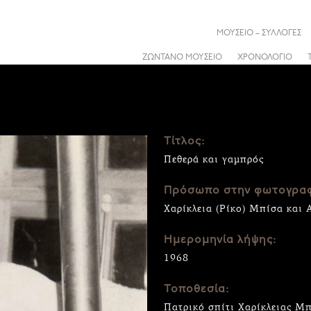
ΜΟΥΣΕΙΟ – ΣΥΛΛΟΓΕΣ
ΖΩΝΤΑΝΟ ΜΟΥΣΕΙΟ
ΧΡΟΝΟΛΟΓΙΟ
Τίτλος:
Πεθερά και γαμπρός
Πρόσωπο στην φωτογραφ
Χαρίκλεια (Ρίκο) Μπίσα και 
Ημερομηνία λήψης:
1968
Τοποθεσία:
Πατρικό σπίτι Χαρίκλειας Μ