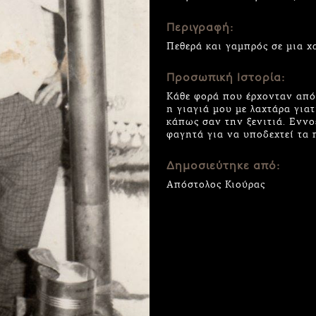
Περιγραφή:
Πεθερά και γαμπρός σε μια 
Προσωπική Ιστορία:
Κάθε φορά που έρχονταν από 
η γιαγιά μου με λαχτάρα για
κάπως σαν την ξενιτιά. Εννο
φαγητά για να υποδεχτεί τα 
Δημοσιεύτηκε από:
Απόστολος Κιούρας