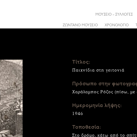
ΜΟΥΣΕΙΟ – ΣΥΛΛΟΓΕΣ
ΖΩΝΤΑΝΟ ΜΟΥΣΕΙΟ
ΧΡΟΝΟΛΟΓΙΟ
Τίτλος:
Παιχνίδια στη γειτονιά
Πρόσωπο στην φωτογραφ
Χαράλαμπος Ρόζος (πίσω, με 
Ημερομηνία λήψης:
1946
Τοποθεσία:
Στο δρόμο, κάτω από το σπί