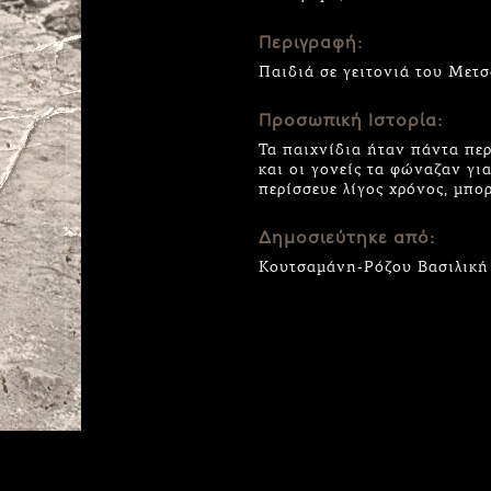
Περιγραφή:
Παιδιά σε γειτονιά του Μετσ
Προσωπική Ιστορία:
Τα παιχνίδια ήταν πάντα περ
και οι γονείς τα φώναζαν γι
περίσσευε λίγος χρόνος, μπο
Δημοσιεύτηκε από:
Κουτσαμάνη-Ρόζου Βασιλική