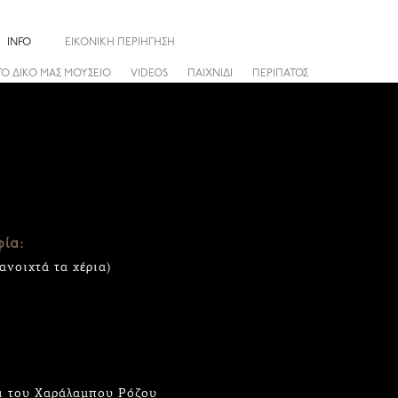
INFO
ΕΙΚΟΝΙΚΗ ΠΕΡΙΗΓΗΣΗ
ΤΟ ΔΙΚΟ ΜΑΣ ΜΟΥΣΕΙΟ
VIDEOS
ΠΑΙΧΝΙΔΙ
ΠΕΡΙΠΑΤΟΣ
ία:
ανοιχτά τα χέρια)
τι του Χαράλαμπου Ρόζου