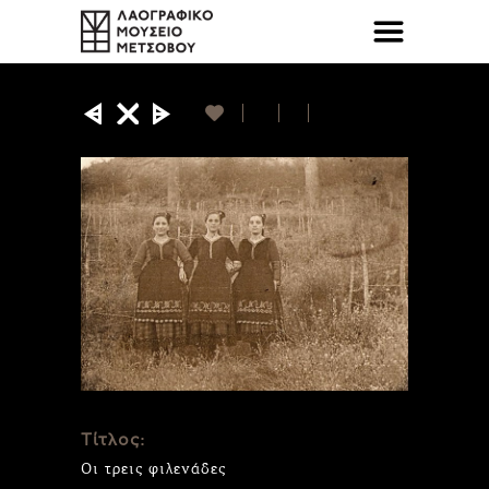
Τίτλος:
Οι τρεις φιλενάδες