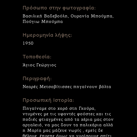
Πρόσωπο στην φωτογραφία:
Βασιλική Βαδεβούλη, Ουρανία Μπούμπα,
Πούγιω Μπούμπα
Ημερομηνία λήψης:
1950
Τοποθεσία:
Άγιος Γεώργιος
Περιγραφή:
Νεαρές Μετσοβίτισσες πηγαίνουν βόλτα
Προσωπική Ιστορία:
Πηγαίναμε στο χορό στη Γκούρα,
ντυμένες με τις υφαντές φούστες και τις
ποδιές φτιαγμένες από τα χέρια μας στον
αργαλειό, να μας δουν τα παλικάρια αλλά
η Μαρία μας μάζευε νωρίς , εμείς δε
θέλαμε, έπρεπε όμως να γυρίσουμε σπίτι