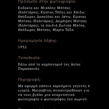
Πρόσωπο στην φωτογραφία:
Ευδοκία και Μιχάλης Μπίσας
(Καλντάρας), Κώστας Τόδης και Χάιδω,
Θεόδωρος Δασούλας και Λένω, Κώστας
Μπίσας (Καλντάρας), Δημέτρης Μπίσας
(Καλντάρας), τα παιδιά Ζωίτσα Μπίσα,
Θεόδωρος Μπίσας, Μαρία Τόδη.
Ημερομηνία λήψης:
1952
Τοποθεσία:
Κάτω από το καμπαναριό της Αγίας
Παρασκευής
Περιγραφή:
Με αφορμή κάποιο χαρούμενο γεγονός ή
γιορτή, Μετσοβίτες συγκεντρώθηκαν για
να τους βγάλει μια αναμνηστική
φωτογραφία ο φωτογράφος του χωριού.