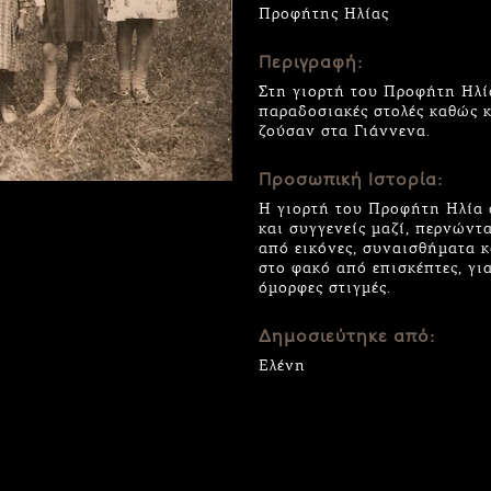
Προφήτης Ηλίας
Περιγραφή:
Στη γιορτή του Προφήτη Ηλία
παραδοσιακές στολές καθώς κ
ζούσαν στα Γιάννενα.
Προσωπική Ιστορία:
Η γιορτή του Προφήτη Ηλία 
και συγγενείς μαζί, περνώντ
από εικόνες, συναισθήματα κ
στο φακό από επισκέπτες, γι
όμορφες στιγμές.
Δημοσιεύτηκε από:
Ελένη