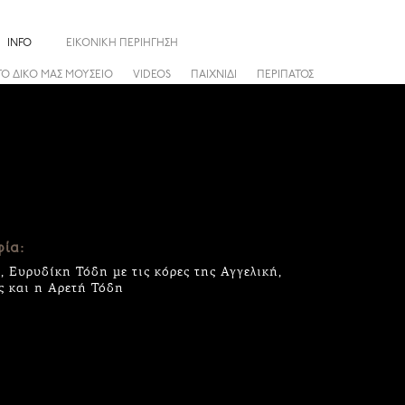
INFO
ΕΙΚΟΝΙΚΗ ΠΕΡΙΗΓΗΣΗ
ΤΟ ΔΙΚΟ ΜΑΣ ΜΟΥΣΕΙΟ
VIDEOS
ΠΑΙΧΝΙΔΙ
ΠΕΡΙΠΑΤΟΣ
ία:
 Ευρυδίκη Τόδη με τις κόρες της Αγγελική,
ς και η Αρετή Τόδη