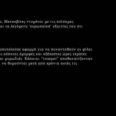
, Μετσοβίτες ντυμένοι με τις επίσημες
αι τα λεγόμενα ‘ευρωπαϊκά’ εξαιτίας του ότι
αποτελούσε αφορμή για να συναντηθούν οι φίλοι
ας κάποιες όμορφες και αξέχαστες ώρες γεμάτες
αι μυρωδιές. Κάποιοι “τυχεροί” αποθανατίζονταν
α να θυμούνται μετά από χρόνια αυτές τις