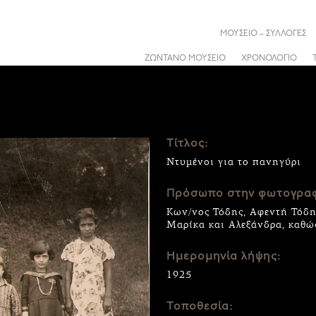
ΜΟΥΣΕΙΟ – ΣΥΛΛΟΓΕΣ
ΖΩΝΤΑΝΟ ΜΟΥΣΕΙΟ
ΧΡΟΝΟΛΟΓΙΟ
Τίτλος:
Ντυμένοι για το πανηγύρι
Πρόσωπο στην φωτογραφ
Κων/νος Τόδης, Αφεντή Τόδη,
Μαρίκα και Αλεξάνδρα, καθώ
Ημερομηνία λήψης:
1925
Τοποθεσία: