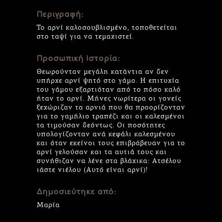
Περιγραφή:
Το αρνί καλοσουβλισμένο, τοποθετείται
στο ταψί για να τεμαχιστεί.
Προσωπική Ιστορία:
Θεωρούνταν μεγάλη κατάντια αν δεν
υπήρχε αρνί ψητό στο γάμο. Η επιτυχία
του γάμου εξαρτιόταν από το πόσο καλό
ήταν το αρνί. Μήνες νωρίτερα οι γονείς
ξεχώριζαν τα αρνιά που θα προορίζονταν
για το γαμήλιο τραπέζι και οι καλεσμένοι
τα τιμούσαν δεόντως. Οι ποσότητες
υπολογίζονταν ανά κεφάλι καλεσμένου
και όταν εκείνοι τους επιβράβευαν για το
αρνί γελούσαν και τα αυτιά τους και
συνήθιζαν να λένε στα βλάχικα: Ατσέλου
ιάστε νιέλου (Αυτό είναι αρνί)!
Δημοσιεύτηκε από:
Μαρία