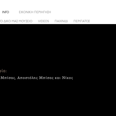
INFO
ΕΙΚΟΝΙΚΗ ΠΕΡΙΗΓΗΣΗ
ΤΟ ΔΙΚΟ ΜΑΣ ΜΟΥΣΕΙΟ
VIDEOS
ΠΑΙΧΝΙΔΙ
ΠΕΡΙΠΑΤΟΣ
ία:
 Μπίσας, Αποστόλης Μπίσας και Νίκος