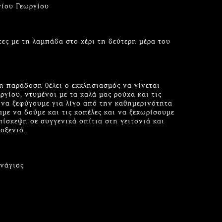
γίου Γεωργίου
ς με τη λαμπάδα στο χέρι τη δεύτερη μέρα του
η παράδοση θέλει ο εκκλησιασμός να γίνεται
γίου, ντυμένοι με τα καλά μας ρούχα και τις
 να ξεφύγουμε για λίγο από την καθημερινότητα
αμε να δούμε και τις κοπέλες και να ξεχωρίσουμε
ίσκεψη σε συγγενικά σπίτια στη γειτονιά και
οξενιό.
νάγιος