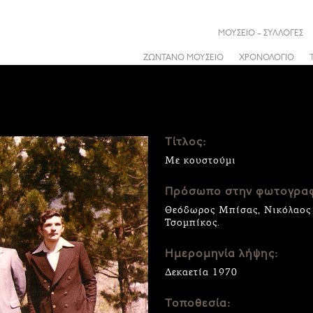
ΜΟΥΣΕΙΟ – ΣΥΛΛΟΓΕΣ
ΖΩΝΤΑΝΟ ΜΟΥΣΕΙΟ
ΧΡΟΝΟΛΟΓΙΟ
Τίτλος:
Με κουστούμι
Πρόσωπο στην φωτογραφ
Θεόδωρος Μπίσας, Νικόλαος
Τσομπίκος.
Ημερομηνία λήψης:
Δεκαετία 1970
Τοποθεσία: