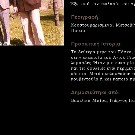
Έξω από την εκκλησία του Α
Περιγραφή:
Κουστουμαρισμένοι Μετσοβίτε
Πάσχα
Προσωπική Ιστορία:
Τη δεύτερη μέρα του Πάσχα, 
στην εκκλησία του Αγίου Γεωρ
λαμπάδες. Ήταν μια ευκαιρία
και τις δουλειές ενώ περιμέν
κάποια. Μετά ακολουθούσε επ
κουβεντούλα ή και κάποιο πρ
Δημοσιεύτηκε από:
Βασιλική Μπίσα, Γιώργος Πα