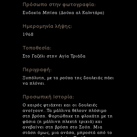
Πρόσωπο στην φωτογραφία:
Ευδοκία Μπίσα (Δούκα αλ Καλντάρα)
Ημερομηνία λήψης:
1968
Τοποθεσία:
Στο Γαζέλι στην Αγία Τριάδα
Περιγραφή:
Ξυπόλυτη, με τα ρούχα της δουλειάς πάει
να πλύνει.
Προσωπική Ιστορία:
Ο καιρός φτιάχνει και οι δουλειές
ανοίγουν...Τα μάλλινα θέλουν πλύσιμο
στη βρύση. Φορτώθηκε τη φλοκάτη με τη
φάσια (η μάλλινη πλεχτή τριχιά) και
ανεβαίνει στη βρύση στο Σούη. Μια
στάση όμως, μια ανάσα, μπροστά από το