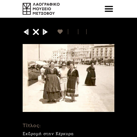
Τίτλος:
Εκδρομή στην Κέρκυρα