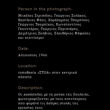
Person in the photograph:
Μιχάλης Στριπέλης, Γεώργιος Συλάκος,
Βασίλειος Φάης, Χαράλαμπος Τσομπίκος,
Γεώργιος Τσομπίκος, Κωνσταντίνος
Γκουντάρας, Γεώργιος Περιστέρης,
Δημήτριος Ζούβιας, Ελευθέριος Φάφαλης
και κτηνίατροι
Date:
Αύγουστος 1966
Location:
τοποθεσία «ΣΤΟΑ» στην κεντρική
πλατεία
Description:
Οι χασάπηδες με τα ρούχα της δουλειάς,
φωτογραφίζονται με τους κτηνίατρους
που φοράνε τις άσπρες στολές της
εργασίας τους