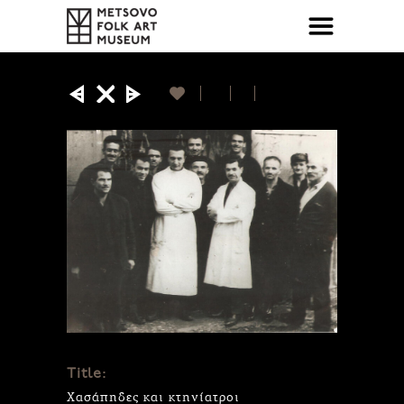
Title:
Xασάπηδες και κτηνίατροι